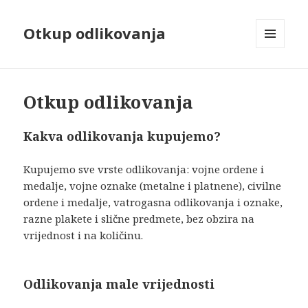
Otkup odlikovanja
MENU
AND
WIDGETS
Otkup odlikovanja
Kakva odlikovanja kupujemo?
Kupujemo sve vrste odlikovanja: vojne ordene i
medalje, vojne oznake (metalne i platnene), civilne
ordene i medalje, vatrogasna odlikovanja i oznake,
razne plakete i slične predmete, bez obzira na
vrijednost i na količinu.
Odlikovanja male vrijednosti