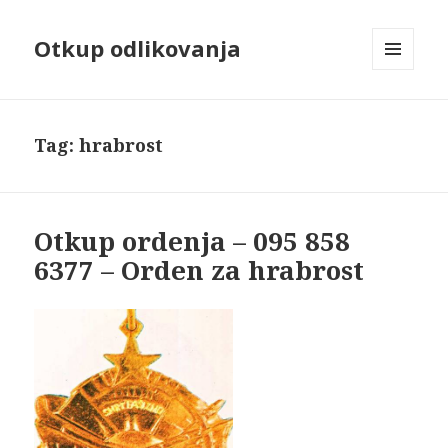
Otkup odlikovanja
MENU
AND
WIDGETS
Tag:
hrabrost
Otkup ordenja – 095 858
6377 – Orden za hrabrost