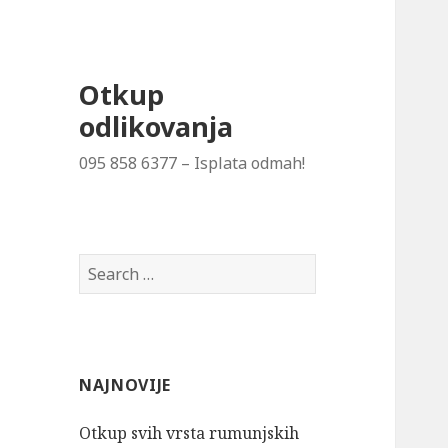
Otkup
odlikovanja
095 858 6377 – Isplata odmah!
Search
for:
NAJNOVIJE
Otkup svih vrsta rumunjskih