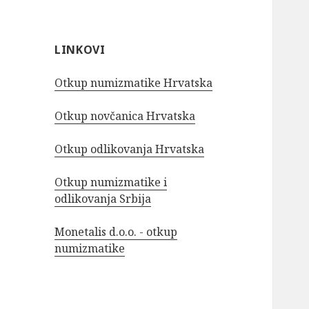
LINKOVI
Otkup numizmatike Hrvatska
Otkup novčanica Hrvatska
Otkup odlikovanja Hrvatska
Otkup numizmatike i
odlikovanja Srbija
Monetalis d.o.o. - otkup
numizmatike