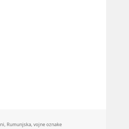
ni
,
Rumunjska
,
vojne oznake