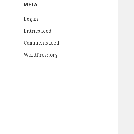
META
Log in
Entries feed
Comments feed
WordPress.org