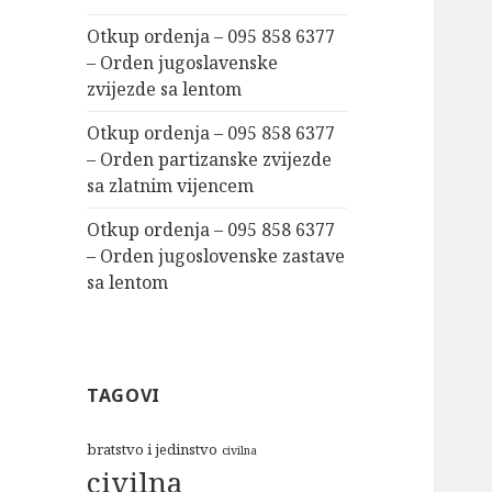
Otkup ordenja – 095 858 6377
– Orden jugoslavenske
zvijezde sa lentom
Otkup ordenja – 095 858 6377
– Orden partizanske zvijezde
sa zlatnim vijencem
Otkup ordenja – 095 858 6377
– Orden jugoslovenske zastave
sa lentom
TAGOVI
bratstvo i jedinstvo
civilna
civilna