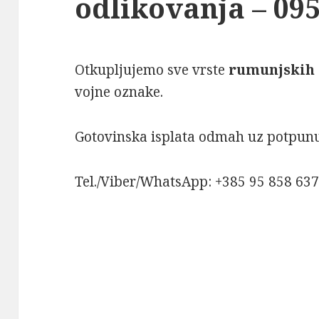
odlikovanja – 095
Otkupljujemo sve vrste
rumunjskih 
vojne oznake.
Gotovinska isplata odmah uz potpunu 
Tel./Viber/WhatsApp: +385 95 858 63