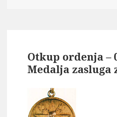
on
Otkup ordenja – 0
Medalja zasluga 