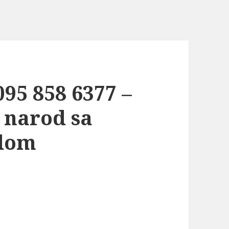
95 858 6377 –
 narod sa
zdom