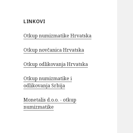
LINKOVI
Otkup numizmatike Hrvatska
Otkup novčanica Hrvatska
Otkup odlikovanja Hrvatska
Otkup numizmatike i
odlikovanja Srbija
Monetalis d.o.o. - otkup
numizmatike