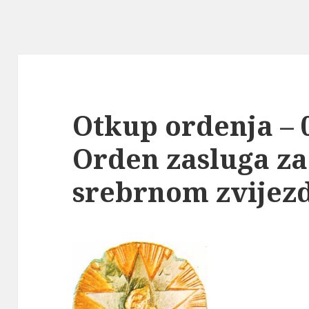
Otkup ordenja – 0
Orden zasluga za
srebrnom zvije