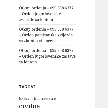
Otkup ordenja – 095 858 6377
– Orden jugoslavenske
zvijezde sa lentom
Otkup ordenja – 095 858 6377
– Orden partizanske zvijezde
sa zlatnim vijencem
Otkup ordenja – 095 858 6377
– Orden jugoslovenske zastave
sa lentom
TAGOVI
bratstvo i jedinstvo
civilna
civilna