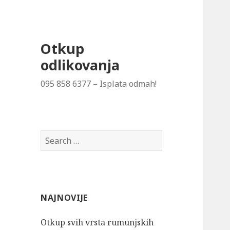
Otkup
odlikovanja
095 858 6377 – Isplata odmah!
Search
for:
NAJNOVIJE
Otkup svih vrsta rumunjskih