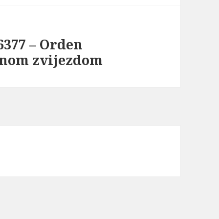
6377 – Orden
rnom zvijezdom